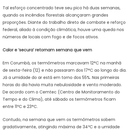
Tal esforço concentrado teve seu pico há duas semanas,
quando os incêndios florestais alcançaram grandes
proporções. Diante do trabalho direto de combate e reforço
federal, aliado à condição climática, houve uma queda nos
números de locais com fogo e de focos ativos.
Calor e ‘secura’ retornam semana que vem
Em Corumbá, os termômetros marcavam 12°C na manhã
de sexta-feira (12) e não passaram dos 17°C ao longo do dia.
Já a umidade do ar está em torno dos 55%. Nas primeiras
horas do dia havia muita nebulosidade e vento moderado.
De acordo com o Cemtec (Centro de Monitoramento do
Tempo e do Clima), até sábado os termômetros ficam
entre 11ºC e 23°C.
Contudo, na semana que vem os termômetros sobem
gradativamente, atingindo máxima de 34ºC e a umidade