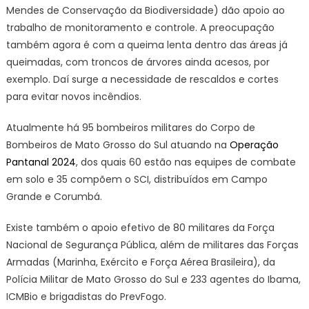
Mendes de Conservação da Biodiversidade) dão apoio ao
trabalho de monitoramento e controle. A preocupação
também agora é com a queima lenta dentro das áreas já
queimadas, com troncos de árvores ainda acesos, por
exemplo. Daí surge a necessidade de rescaldos e cortes
para evitar novos incêndios.
Atualmente há 95 bombeiros militares do Corpo de
Bombeiros de Mato Grosso do Sul atuando na
Operação
Pantanal 2024
, dos quais 60 estão nas equipes de combate
em solo e 35 compõem o SCI, distribuídos em Campo
Grande e Corumbá.
Existe também o apoio efetivo de 80 militares da Força
Nacional de Segurança Pública, além de militares das Forças
Armadas (Marinha, Exército e Força Aérea Brasileira), da
Polícia Militar de Mato Grosso do Sul e 233 agentes do Ibama,
ICMBio e brigadistas do PrevFogo.