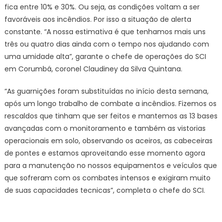
fica entre 10% e 30%. Ou seja, as condições voltam a ser
favoráveis aos incêndios. Por isso a situação de alerta
constante. “A nossa estimativa é que tenhamos mais uns
três ou quatro dias ainda com o tempo nos ajudando com
uma umidade alta”, garante o chefe de operações do SCI
em Corumbá, coronel Claudiney da Silva Quintana.
“As guarnições foram substituídas no início desta semana,
após um longo trabalho de combate a incêndios. Fizemos os
rescaldos que tinham que ser feitos e mantemos as 13 bases
avançadas com o monitoramento e também as vistorias
operacionais em solo, observando os aceiros, as cabeceiras
de pontes e estamos aproveitando esse momento agora
para a manutenção no nossos equipamentos e veículos que
que sofreram com os combates intensos e exigiram muito
de suas capacidades tecnicas”, completa o chefe do SCI.