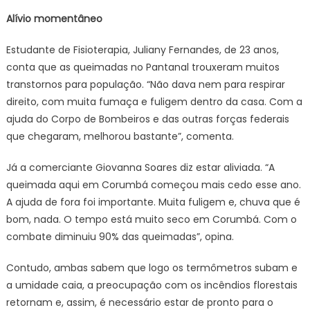
Alívio momentâneo
Estudante de Fisioterapia, Juliany Fernandes, de 23 anos,
conta que as queimadas no Pantanal trouxeram muitos
transtornos para população. “Não dava nem para respirar
direito, com muita fumaça e fuligem dentro da casa. Com a
ajuda do Corpo de Bombeiros e das outras forças federais
que chegaram, melhorou bastante”, comenta.
Já a comerciante Giovanna Soares diz estar aliviada. “A
queimada aqui em Corumbá começou mais cedo esse ano.
A ajuda de fora foi importante. Muita fuligem e, chuva que é
bom, nada. O tempo está muito seco em Corumbá. Com o
combate diminuiu 90% das queimadas”, opina.
Contudo, ambas sabem que logo os termômetros subam e
a umidade caia, a preocupação com os incêndios florestais
retornam e, assim, é necessário estar de pronto para o