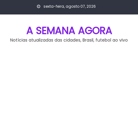
Skip
sexta-feira, agosto 07, 2026
to
content
A SEMANA AGORA
Notícias atualizadas das cidades, Brasil, futebol ao vivo