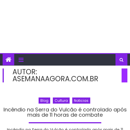
AUTOR:
ASEMANAAGORA.COM.BR
Blog
Cultura
Noticias
Incêndio na Serra do Vulcão é controlado após
mais de 11 horas de combate
Incêndio na Serra do Vulcão é controlado após mais de 11