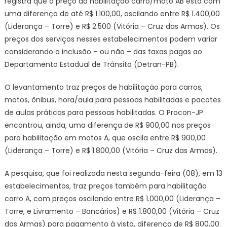
registra que o preço da habilitação carro/moto AB está com
uma diferença de até R$ 1.100,00, oscilando entre R$ 1.400,00
(Liderança – Torre) e R$ 2.500 (Vitória – Cruz das Armas). Os
preços dos serviços nesses estabelecimentos podem variar
considerando a inclusão – ou não – das taxas pagas ao
Departamento Estadual de Trânsito (Detran-PB).
O levantamento traz preços de habilitação para carros,
motos, ônibus, hora/aula para pessoas habilitadas e pacotes
de aulas práticas para pessoas habilitadas. O Procon-JP
encontrou, ainda, uma diferença de R$ 900,00 nos preços
para habilitação em motos A, que oscila entre R$ 900,00
(Liderança – Torre) e R$ 1.800,00 (Vitória – Cruz das Armas).
A pesquisa, que foi realizada nesta segunda-feira (08), em 13
estabelecimentos, traz preços também para habilitação
carro A, com preços oscilando entre R$ 1.000,00 (Liderança –
Torre, e Livramento – Bancários) e R$ 1.800,00 (Vitória – Cruz
das Armas) para pagamento à vista, diferença de R$ 800,00.