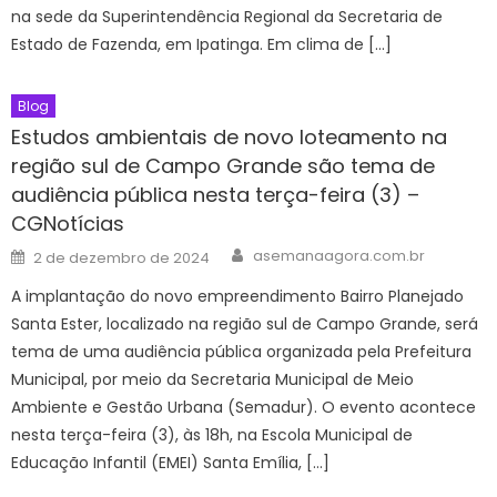
na sede da Superintendência Regional da Secretaria de
Estado de Fazenda, em Ipatinga. Em clima de […]
Blog
Estudos ambientais de novo loteamento na
região sul de Campo Grande são tema de
audiência pública nesta terça-feira (3) –
CGNotícias
Author
Posted
asemanaagora.com.br
2 de dezembro de 2024
on
A implantação do novo empreendimento Bairro Planejado
Santa Ester, localizado na região sul de Campo Grande, será
tema de uma audiência pública organizada pela Prefeitura
Municipal, por meio da Secretaria Municipal de Meio
Ambiente e Gestão Urbana (Semadur). O evento acontece
nesta terça-feira (3), às 18h, na Escola Municipal de
Educação Infantil (EMEI) Santa Emília, […]