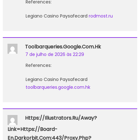
References:
Legiano Casino Paysafecard
rodmost.ru
Toolbarqueries.google.com.hk
7 de julho de 2026 às 22:29
References:
Legiano Casino Paysafecard
toolbarqueries.google.com.hk
Https://illustrators.ru/away?
Link=https://board-
En.darkorbit.com:443/proxy.php?