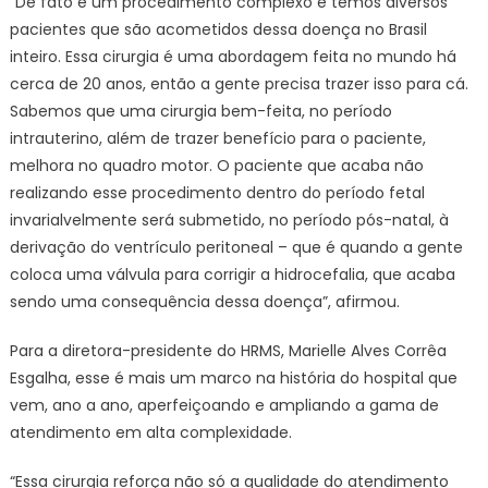
“De fato é um procedimento complexo e temos diversos
pacientes que são acometidos dessa doença no Brasil
inteiro. Essa cirurgia é uma abordagem feita no mundo há
cerca de 20 anos, então a gente precisa trazer isso para cá.
Sabemos que uma cirurgia bem-feita, no período
intrauterino, além de trazer benefício para o paciente,
melhora no quadro motor. O paciente que acaba não
realizando esse procedimento dentro do período fetal
invarialvelmente será submetido, no período pós-natal, à
derivação do ventrículo peritoneal – que é quando a gente
coloca uma válvula para corrigir a hidrocefalia, que acaba
sendo uma consequência dessa doença”, afirmou.
Para a diretora-presidente do HRMS, Marielle Alves Corrêa
Esgalha, esse é mais um marco na história do hospital que
vem, ano a ano, aperfeiçoando e ampliando a gama de
atendimento em alta complexidade.
“Essa cirurgia reforça não só a qualidade do atendimento