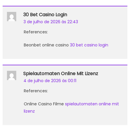
30 Bet Casino Login
3 de julho de 2026 às 22:43
References:
Beonbet online casino
30 bet casino login
Spielautomaten Online Mit Lizenz
4 de julho de 2026 às 00:11
References:
Online Casino Filme
spielautomaten online mit
lizenz