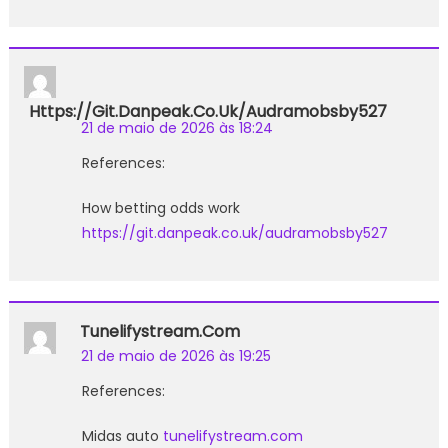
Https://git.danpeak.co.uk/audramobsby527
21 de maio de 2026 às 18:24
References:
How betting odds work
https://git.danpeak.co.uk/audramobsby527
Tunelifystream.com
21 de maio de 2026 às 19:25
References:
Midas auto
tunelifystream.com