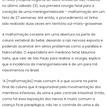
no último sábado (3), sua primeira cirurgia fetal para a
correção de uma meningomielocele – malformação em um
feto de 27 semanas. Até então, o procedimento só tinha
sido realizado duas vezes em território sul-mato-grossense.
A malformação consiste em uma abertura na parte da
coluna vertebral do bebê, deixando a raiz nervosa exposta e
podendo acarretar em sérios problemas como a paralisia e
hidrocefalia. O especialista em medicina fetal, Maurício
Saito, que veio de São Paulo para realizar a cirurgia, explica
que a incidência da meningomielocele é de um para mil
nascimentos no Brasil.
“A [malformação] mais comum é a que ocorre na parte
final da coluna que é responsável pela movimentação dos
membros inferiores, da urina e pelo controle intestinal. Então,
como há essa exposição dos nervos é muito comum a
criança ficar paraplégica, não ter o controle do urina e da