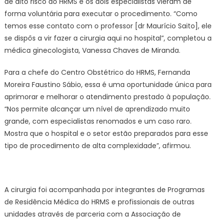
de alto risco do HRMS e os dois especialistas vieram de
forma voluntária para executar o procedimento. “Como
temos esse contato com o professor [dr Maurício Saito], ele
se dispôs a vir fazer a cirurgia aqui no hospital”, completou a
médica ginecologista, Vanessa Chaves de Miranda.
Para a chefe do Centro Obstétrico do HRMS, Fernanda
Moreira Faustino Sábio, essa é uma oportunidade única para
aprimorar e melhorar o atendimento prestado à população.
“Nos permite alcançar um nível de aprendizado muito
grande, com especialistas renomados e um caso raro.
Mostra que o hospital e o setor estão preparados para esse
tipo de procedimento de alta complexidade”, afirmou.
A cirurgia foi acompanhada por integrantes de Programas
de Residência Médica do HRMS e profissionais de outras
unidades através de parceria com a Associação de