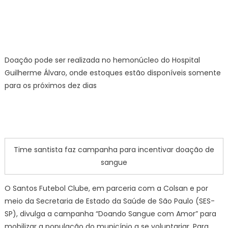
Doação pode ser realizada no hemonúcleo do Hospital
Guilherme Álvaro, onde estoques estão disponíveis somente
para os próximos dez dias
Time santista faz campanha para incentivar doação de
sangue
O Santos Futebol Clube, em parceria com a Colsan e por
meio da Secretaria de Estado da Saúde de São Paulo (SES-
SP), divulga a campanha “Doando Sangue com Amor” para
mobilizar a população do município a se voluntariar. Para