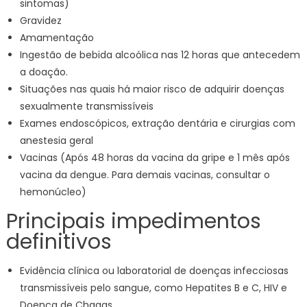
sintomas)
Gravidez
Amamentação
Ingestão de bebida alcoólica nas 12 horas que antecedem
a doação.
Situações nas quais há maior risco de adquirir doenças
sexualmente transmissíveis
Exames endoscópicos, extração dentária e cirurgias com
anestesia geral
Vacinas (Após 48 horas da vacina da gripe e 1 mês após
vacina da dengue. Para demais vacinas, consultar o
hemonúcleo)
Principais impedimentos
definitivos
Evidência clínica ou laboratorial de doenças infecciosas
transmissíveis pelo sangue, como Hepatites B e C, HIV e
Doença de Chagas