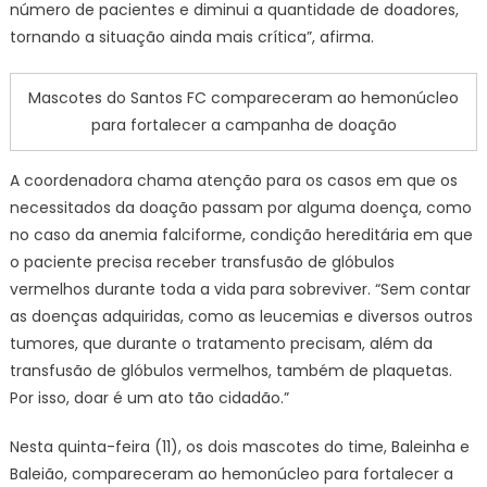
número de pacientes e diminui a quantidade de doadores,
tornando a situação ainda mais crítica”, afirma.
Mascotes do Santos FC compareceram ao hemonúcleo
para fortalecer a campanha de doação
A coordenadora chama atenção para os casos em que os
necessitados da doação passam por alguma doença, como
no caso da anemia falciforme, condição hereditária em que
o paciente precisa receber transfusão de glóbulos
vermelhos durante toda a vida para sobreviver. “Sem contar
as doenças adquiridas, como as leucemias e diversos outros
tumores, que durante o tratamento precisam, além da
transfusão de glóbulos vermelhos, também de plaquetas.
Por isso, doar é um ato tão cidadão.”
Nesta quinta-feira (11), os dois mascotes do time, Baleinha e
Baleião, compareceram ao hemonúcleo para fortalecer a