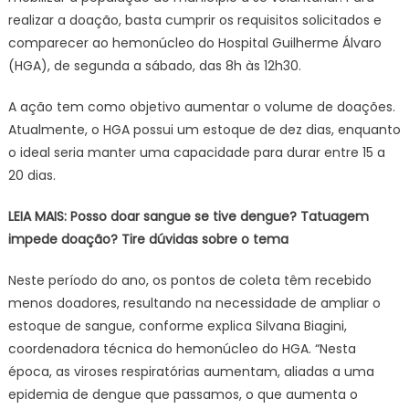
realizar a doação, basta cumprir os requisitos solicitados e
comparecer ao hemonúcleo do Hospital Guilherme Álvaro
(HGA), de segunda a sábado, das 8h às 12h30.
A ação tem como objetivo aumentar o volume de doações.
Atualmente, o HGA possui um estoque de dez dias, enquanto
o ideal seria manter uma capacidade para durar entre 15 a
20 dias.
LEIA MAIS: Posso doar sangue se tive dengue? Tatuagem
impede doação? Tire dúvidas sobre o tema
Neste período do ano, os pontos de coleta têm recebido
menos doadores, resultando na necessidade de ampliar o
estoque de sangue, conforme explica Silvana Biagini,
coordenadora técnica do hemonúcleo do HGA. “Nesta
época, as viroses respiratórias aumentam, aliadas a uma
epidemia de dengue que passamos, o que aumenta o