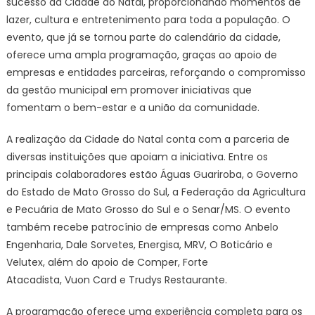
sucesso da Cidade do Natal, proporcionando momentos de
lazer, cultura e entretenimento para toda a população. O
evento, que já se tornou parte do calendário da cidade,
oferece uma ampla programação, graças ao apoio de
empresas e entidades parceiras, reforçando o compromisso
da gestão municipal em promover iniciativas que
fomentam o bem-estar e a união da comunidade.
A realização da Cidade do Natal conta com a parceria de
diversas instituições que apoiam a iniciativa. Entre os
principais colaboradores estão Águas Guariroba, o Governo
do Estado de Mato Grosso do Sul, a Federação da Agricultura
e Pecuária de Mato Grosso do Sul e o Senar/MS. O evento
também recebe patrocínio de empresas como Anbelo
Engenharia, Dale Sorvetes, Energisa, MRV, O Boticário e
Velutex, além do apoio de Comper, Forte
Atacadista, Vuon Card e Trudys Restaurante.
A programação oferece uma experiência completa para os