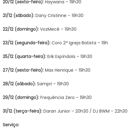
20/12 (sexta-feira):
Haywana – 19h30
21/12 (sábado):
Dany Cristinne – 19h30
22/12 (domingo):
VozMecê – 19h30
23/12 (segunda-feira):
Coro 2ª Igreja Batista – 19h
25/12 (quarta-feira):
Erik Espíndola – 19h30
27/12 (sexta-feira):
Max Henrique – 19h30
28/12 (sábado):
Sampri – 19h30
29/12 (domingo):
Frequência Zero – 19h30
31/12 (terça-feira):
Daran Junior – 20h30 / DJ BWM – 22h30
Serviço: