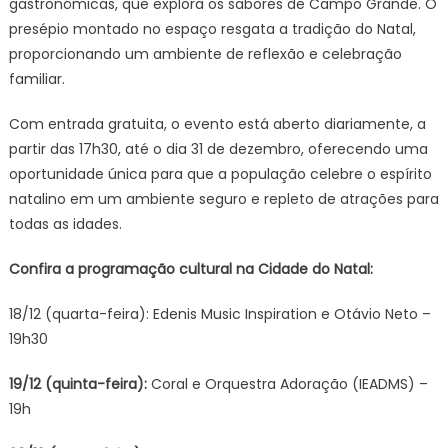
gastronômicas, que explora os sabores de Campo Grande. O
presépio montado no espaço resgata a tradição do Natal,
proporcionando um ambiente de reflexão e celebração
familiar.
Com entrada gratuita, o evento está aberto diariamente, a
partir das 17h30, até o dia 31 de dezembro, oferecendo uma
oportunidade única para que a população celebre o espírito
natalino em um ambiente seguro e repleto de atrações para
todas as idades.​​
Confira a programação cultural na Cidade do Natal:
18/12 (quarta-feira): Edenis Music Inspiration e Otávio Neto –
19h30
19/12 (quinta-feira):
Coral e Orquestra Adoração (IEADMS) –
19h