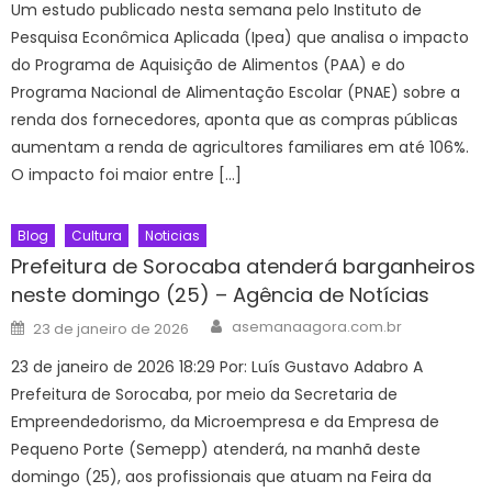
Um estudo publicado nesta semana pelo Instituto de
Pesquisa Econômica Aplicada (Ipea) que analisa o impacto
do Programa de Aquisição de Alimentos (PAA) e do
Programa Nacional de Alimentação Escolar (PNAE) sobre a
renda dos fornecedores, aponta que as compras públicas
aumentam a renda de agricultores familiares em até 106%.
O impacto foi maior entre […]
Blog
Cultura
Noticias
Prefeitura de Sorocaba atenderá barganheiros
neste domingo (25) – Agência de Notícias
Author
Posted
asemanaagora.com.br
23 de janeiro de 2026
on
23 de janeiro de 2026 18:29 Por: Luís Gustavo Adabro A
Prefeitura de Sorocaba, por meio da Secretaria de
Empreendedorismo, da Microempresa e da Empresa de
Pequeno Porte (Semepp) atenderá, na manhã deste
domingo (25), aos profissionais que atuam na Feira da