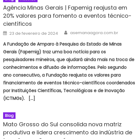
Agência Minas Gerais | Fapemig reajusta em
20% valores para fomento a eventos técnico-
científicos
Author
Posted
asemanaagora.com.br
23 de fevereiro de 2024
on
A Fundação de Amparo à Pesquisa do Estado de Minas
Gerais (Fapemig) traz uma boa notícia para os
pesquisadores mineiros, que ajudará ainda mais na troca de
conhecimentos e difusão de informações. Pelo segundo
ano consecutivo, a Fundação reajusta os valores para
financiamento de eventos técnico-científicos coordenados
por Instituições Científicas, Tecnológicas e de Inovação
(ICTMGs). […]
Blog
Mato Grosso do Sul consolida nova matriz
produtiva e lidera crescimento da indústria de